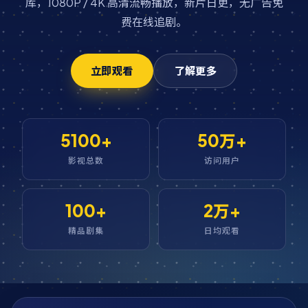
库，1080P / 4K 高清流畅播放，新片日更，无广告免
费在线追剧。
立即观看
了解更多
5100+
50万+
影视总数
访问用户
100+
2万+
精品剧集
日均观看